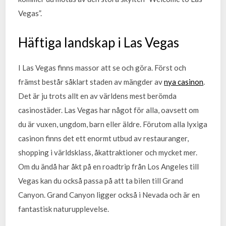
Vegas”.
Häftiga landskap i Las Vegas
I Las Vegas finns massor att se och göra. Först och
främst består såklart staden av mängder av
nya casinon
.
Det är ju trots allt en av världens mest berömda
casinostäder. Las Vegas har något för alla, oavsett om
du är vuxen, ungdom, barn eller äldre. Förutom alla lyxiga
casinon finns det ett enormt utbud av restauranger,
shopping i världsklass, åkattraktioner och mycket mer.
Om du ändå har åkt på en roadtrip från Los Angeles till
Vegas kan du också passa på att ta bilen till Grand
Canyon. Grand Canyon ligger också i Nevada och är en
fantastisk naturupplevelse.