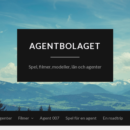
AGENTBOLAGET
Spel, filmer, modeller, lån och agenter
genter
Filmer
Agent 007
Spel för en agent
En roadtrip