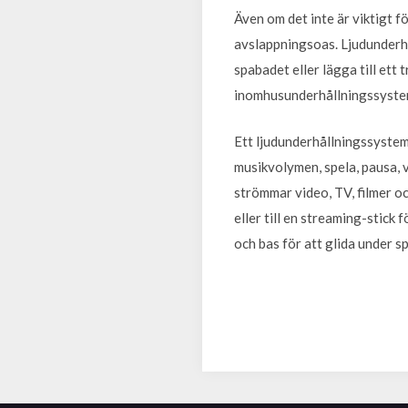
Även om det inte är viktigt 
avslappningsoas. Ljudunderhå
spabadet eller lägga till ett
inomhusunderhållningssyste
Ett ljudunderhållningssystem 
musikvolymen, spela, pausa, v
strömmar video, TV, filmer o
eller till en streaming-stick 
och bas för att glida under sp