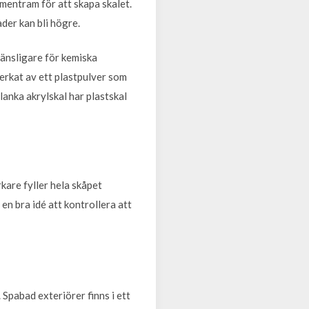
mentram för att skapa skalet.
ader kan bli högre.
känsligare för kemiska
verkat av ett plastpulver som
blanka akrylskal har plastskal
kare fyller hela skåpet
en bra idé att kontrollera att
 Spabad exteriörer finns i ett