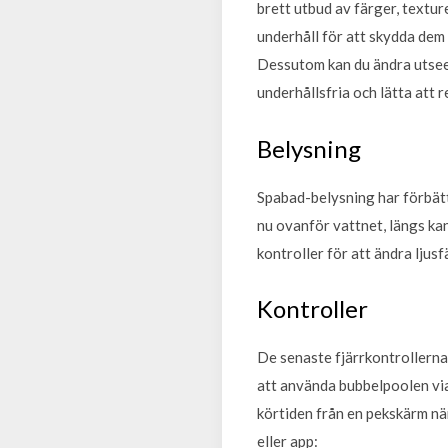
brett utbud av färger, textur
underhåll för att skydda dem 
Dessutom kan du ändra utseen
underhållsfria och lätta att
Belysning
Spabad-belysning har förbätt
nu ovanför vattnet, längs kant
kontroller för att ändra ljus
Kontroller
De senaste fjärrkontrollerna
att använda bubbelpoolen via
körtiden från en pekskärm när
eller app: