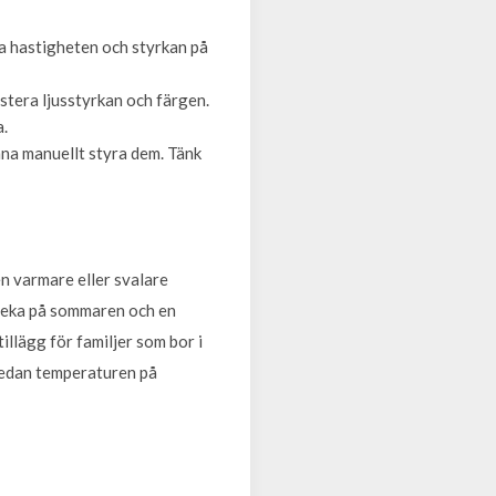
era hastigheten och styrkan på
stera ljusstyrkan och färgen.
a.
a manuellt styra dem. Tänk
n varmare eller svalare
 leka på sommaren och en
illägg för familjer som bor i
 sedan temperaturen på