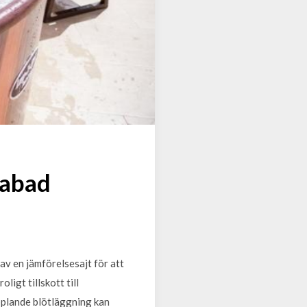
pabad
 av en jämförelsesajt för att
ligt tillskott till
pplande blötläggning kan